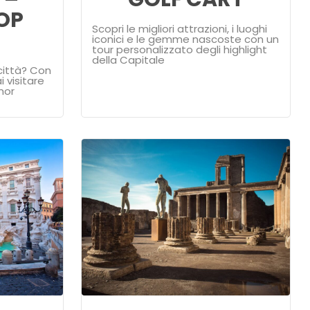
OP
Scopri le migliori attrazioni, i luoghi
iconici e le gemme nascoste con un
tour personalizzato degli highlight
della Capitale
città? Con
i visitare
nor