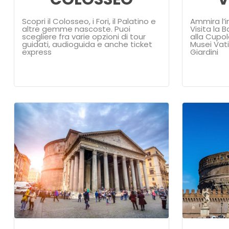
Scopri il Colosseo, i Fori, il Palatino e
Ammira l’
altre gemme nascoste. Puoi
Visita la B
scegliere fra varie opzioni di tour
alla Cupol
guidati, audioguida e anche ticket
Musei Vati
express
Giardini