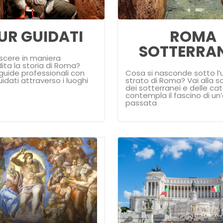
UR GUIDATI
ROMA
SOTTERRA
scere in maniera
ta la storia di Roma?
 guide professionali con
Cosa si nasconde sotto l’
uidati attraverso i luoghi
strato di Roma? Vai alla 
dei sotterranei e delle c
contempla il fascino di u
passata