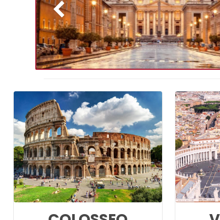
COLOSSEO
V