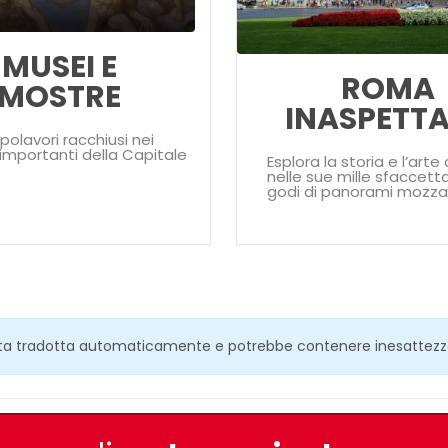
MUSEI E
ROMA
MOSTRE
INASPETT
apolavori racchiusi nei
importanti della Capitale
Esplora la storia e l’art
nelle sue mille sfaccett
godi di panorami mozza
ata tradotta automaticamente e potrebbe contenere inesattezz