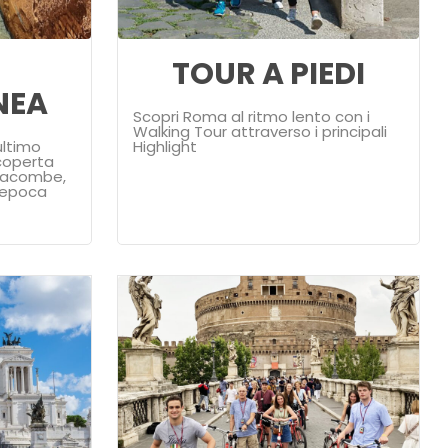
TOUR A PIEDI
NEA
Scopri Roma al ritmo lento con i
Walking Tour attraverso i principali
ultimo
Highlight
scoperta
atacombe,
n’epoca