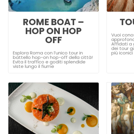
ROME BOAT –
TO
HOP ON HOP
Vuoi cono
OFF
approfondi
Affidati a
dei tour g
Esplora Roma con l’unico tour in
più iconici
battello hop-on hop-off della città!
Evita il traffico e goditi splendide
viste lungo il fiume