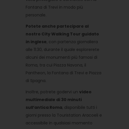
Fontana di Trevi in ​​modo più
personale.
Potete anche partecipare al
nostro City Walking Tour guidato
in inglese
, con partenza giornaliera
alle 11:30, durante il quale esplorerete
alcuni dei monumenti più famosi di
Roma, tra cui Piazza Navona, il
Pantheon, la Fontana di Trevi e Piazza
di Spagna.
Inoltre, potrete godervi un
video
multimediale di 30 minuti
sull’antica Roma
, disponibile tutti i
giorni presso la Touristation Aracoeli e
accessibile in qualsiasi momento