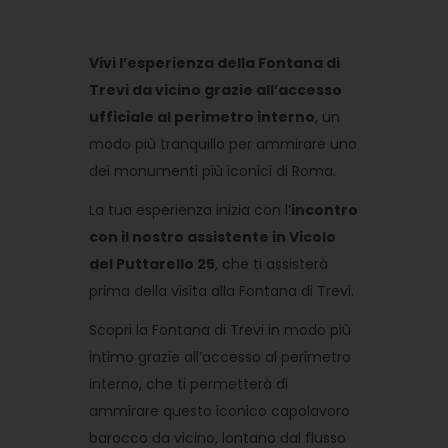
Vivi l’esperienza della Fontana di
Trevi da vicino grazie all’accesso
ufficiale al perimetro interno
, un
modo più tranquillo per ammirare uno
dei monumenti più iconici di Roma.
La tua esperienza inizia con l’
incontro
con il nostro assistente in Vicolo
del Puttarello 25
, che ti assisterà
prima della visita alla Fontana di Trevi.
Scopri la Fontana di Trevi in ​​modo più
intimo grazie all’accesso al perimetro
interno, che ti permetterà di
ammirare questo iconico capolavoro
barocco da vicino, lontano dal flusso