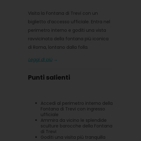
Visita la Fontana di Trevi con un
biglietto d’accesso ufficiale. Entra nel
perimetro interno e goditi una vista
ravvicinata della fontana più iconica
di Roma, lontano dalla folla.
Leggi di più
→
Punti salienti
Accedi al perimetro interno della
Fontana di Trevi con ingresso
ufficiale
Ammira da vicino le splendide
sculture barocche della Fontana
di Trevi
Goditi una visita più tranquilla