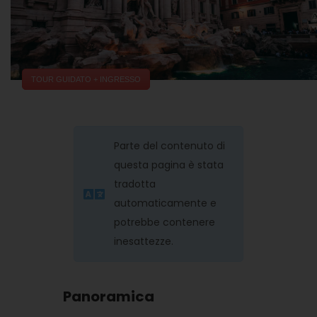
TOUR GUIDATO + INGRESSO
Parte del contenuto di
questa pagina è stata
tradotta
automaticamente e
potrebbe contenere
inesattezze.
Panoramica