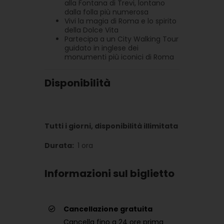
alla Fontana di Trevi, lontano
dalla folla più numerosa
Vivi la magia di Roma e lo spirito
della Dolce Vita
Partecipa a un City Walking Tour
guidato in inglese dei
monumenti più iconici di Roma
Disponibilità
Tutti i giorni, disponibilità illimitata
Durata:
1 ora
Informazioni sul biglietto
Cancellazione gratuita
Cancella fino a 24 ore prima