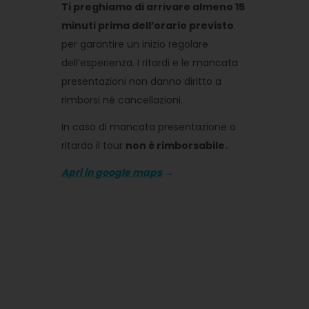
Ti preghiamo di arrivare almeno 15
minuti prima dell’orario previsto
per garantire un inizio regolare
dell’esperienza. I ritardi e le mancata
presentazioni non danno diritto a
rimborsi né cancellazioni.
In caso di mancata presentazione o
ritardo il tour
non è rimborsabile.
Apri in google maps
→