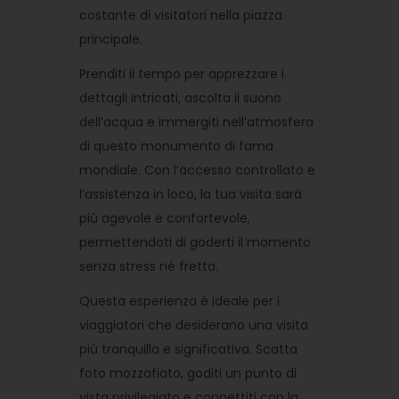
costante di visitatori nella piazza
principale.
Prenditi il ​​tempo per apprezzare i
dettagli intricati, ascolta il suono
dell’acqua e immergiti nell’atmosfera
di questo monumento di fama
mondiale. Con l’accesso controllato e
l’assistenza in loco, la tua visita sarà
più agevole e confortevole,
permettendoti di goderti il ​​momento
senza stress né fretta.
Questa esperienza è ideale per i
viaggiatori che desiderano una visita
più tranquilla e significativa. Scatta
foto mozzafiato, goditi un punto di
vista privilegiato e connettiti con la