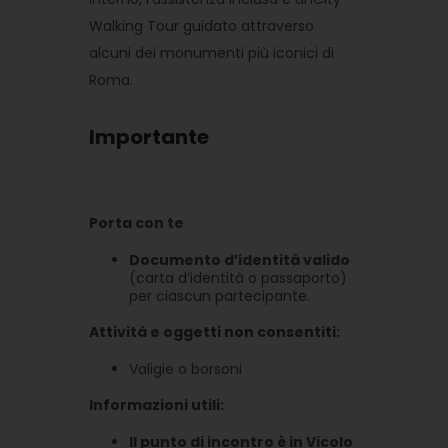
Walking Tour guidato attraverso
alcuni dei monumenti più iconici di
Roma.
Importante
Porta con te
Documento d’identità valido
(carta d’identità o passaporto)
per ciascun partecipante.
Attività e oggetti non consentiti:
Valigie o borsoni
Informazioni utili:
Il punto di incontro è in Vicolo