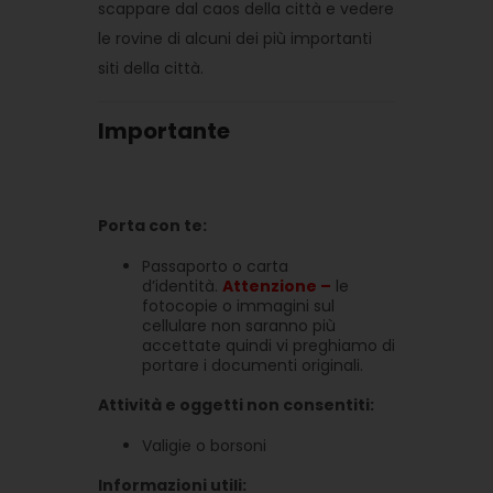
scappare dal caos della città e vedere
le rovine di alcuni dei più importanti
siti della città.
Importante
Porta con te:
Passaporto o carta
d’identità.
Attenzione –
le
fotocopie o immagini sul
cellulare non saranno più
accettate quindi vi preghiamo di
portare i documenti originali.
Attività e oggetti non consentiti:
Valigie o borsoni
Informazioni utili: