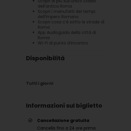
Scopri di più sull’unico Stadio
dell’antica Roma
Scopri i manufatti dei tempi
dell’Impero Romano
Scopri cosa c’è sotto le strade di
Roma
App Audioguida della città di
Roma
Wi-Fi al punto d’incontro
Disponibilità
Tutti i giorni
Informazioni sul biglietto
Cancellazione gratuita
Cancella fino a 24 ore prima