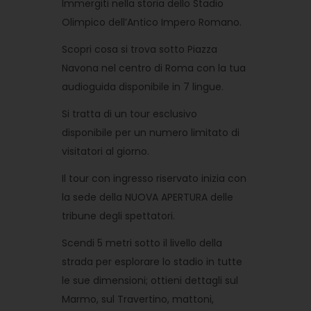
Immergiti nella storia dello Stadio
Olimpico dell’Antico Impero Romano.
Scopri cosa si trova sotto Piazza
Navona nel centro di Roma con la tua
audioguida disponibile in 7 lingue.
Si tratta di un tour esclusivo
disponibile per un numero limitato di
visitatori al giorno.
Il tour con ingresso riservato inizia con
la sede della NUOVA APERTURA delle
tribune degli spettatori.
Scendi 5 metri sotto il livello della
strada per esplorare lo stadio in tutte
le sue dimensioni; ottieni dettagli sul
Marmo, sul Travertino, mattoni,