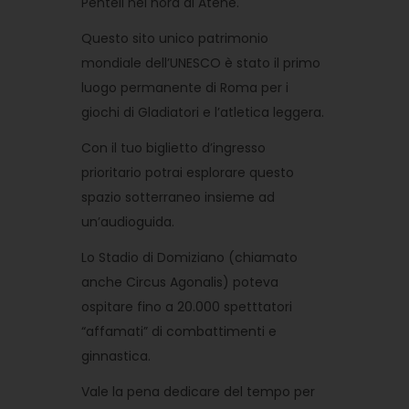
Penteli nel nord di Atene.
Questo sito unico patrimonio
mondiale dell’UNESCO è stato il primo
luogo permanente di Roma per i
giochi di Gladiatori e l’atletica leggera.
Con il tuo biglietto d’ingresso
prioritario potrai esplorare questo
spazio sotterraneo insieme ad
un’audioguida.
Lo Stadio di Domiziano (chiamato
anche Circus Agonalis) poteva
ospitare fino a 20.000 spetttatori
“affamati” di combattimenti e
ginnastica.
Vale la pena dedicare del tempo per