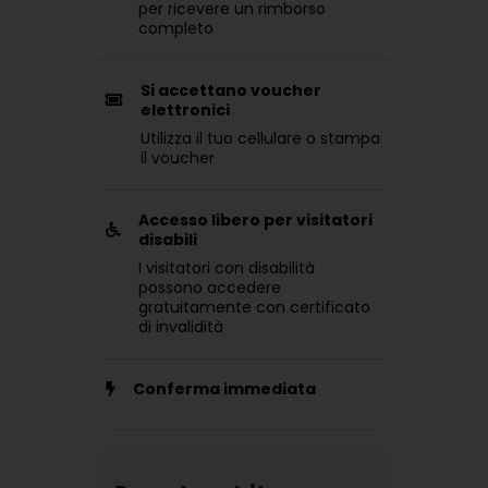
per ricevere un rimborso
completo
Si accettano voucher
elettronici
Utilizza il tuo cellulare o stampa
il voucher
Accesso libero per visitatori
disabili
I visitatori con disabilità
possono accedere
gratuitamente con certificato
di invalidità
Conferma immediata