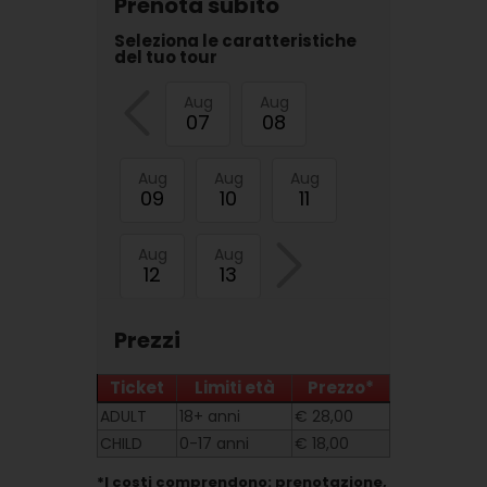
Prenota subito
Seleziona le caratteristiche
del tuo tour
Aug
Aug
07
08
Aug
Aug
Aug
09
10
11
Aug
Aug
12
13
Prezzi
Ticket
Limiti età
Prezzo*
ADULT
18+ anni
€ 28,00
CHILD
0-17 anni
€ 18,00
*I costi comprendono: prenotazione,