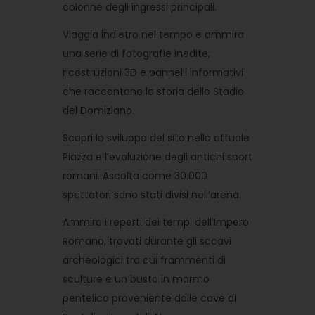
colonne degli ingressi principali.
Viaggia indietro nel tempo e ammira
una serie di fotografie inedite,
ricostruzioni 3D e pannelli informativi
che raccontano la storia dello Stadio
del Domiziano.
Scopri lo sviluppo del sito nella attuale
Piazza e l’evoluzione degli antichi sport
romani. Ascolta come 30.000
spettatori sono stati divisi nell’arena.
Ammira i reperti dei tempi dell’Impero
Romano, trovati durante gli sccavi
archeologici tra cui frammenti di
sculture e un busto in marmo
pentelico proveniente dalle cave di