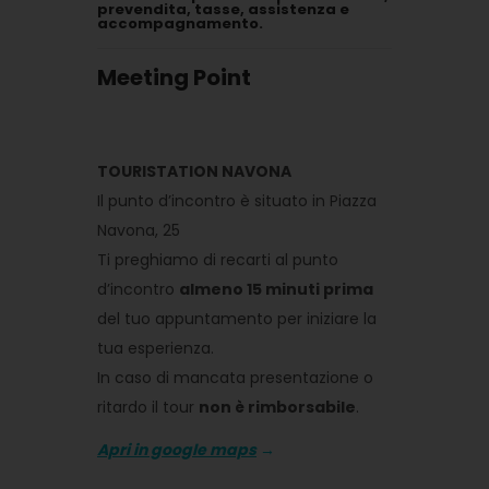
prevendita, tasse, assistenza e
accompagnamento.
Meeting Point
TOURISTATION NAVONA
Il punto d’incontro è situato in Piazza
Navona, 25
Ti preghiamo di recarti al punto
d’incontro
almeno 15 minuti prima
del tuo appuntamento per iniziare la
tua esperienza.
In caso di mancata presentazione o
ritardo il tour
non è rimborsabile
.
Apri in google maps
→