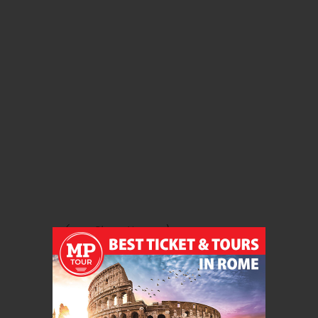
(zona Piazza Navona)
Incluso