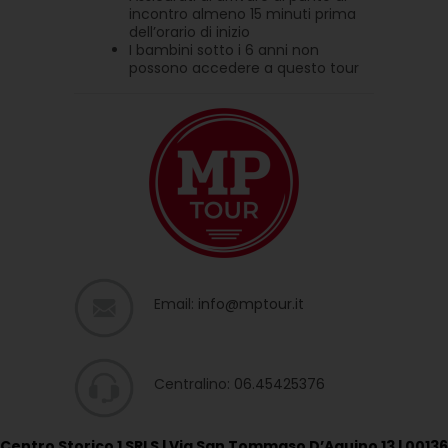
incontro almeno 15 minuti prima
dell’orario di inizio
I bambini sotto i 6 anni non
possono accedere a questo tour
Email:
info@mptour.it
Centralino:
06.45425376
Centro Storico 1 SRLS | Via San Tommaso D’Aquino 13 | 00136