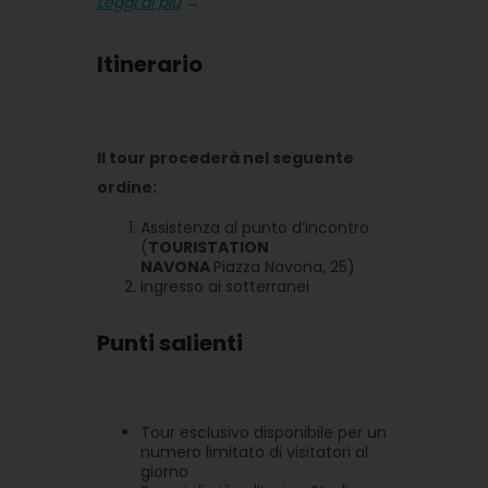
Leggi di più
→
Itinerario
Il tour procederà nel seguente
ordine:
Assistenza al punto d’incontro
(
TOURISTATION
NAVONA
Piazza Navona, 25)
Ingresso ai sotterranei
Punti salienti
Tour esclusivo disponibile per un
numero limitato di visitatori al
giorno