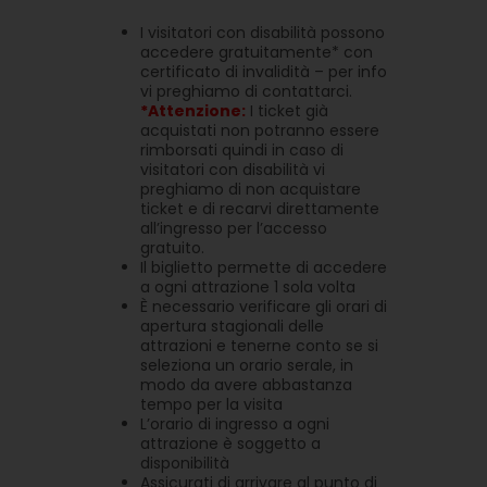
I visitatori con disabilità possono
accedere gratuitamente* con
certificato di invalidità – per info
vi preghiamo di contattarci.
*Attenzione:
I ticket già
acquistati non potranno essere
rimborsati quindi in caso di
visitatori con disabilità vi
preghiamo di non acquistare
ticket e di recarvi direttamente
all’ingresso per l’accesso
gratuito.
Il biglietto permette di accedere
a ogni attrazione 1 sola volta
È necessario verificare gli orari di
apertura stagionali delle
attrazioni e tenerne conto se si
seleziona un orario serale, in
modo da avere abbastanza
tempo per la visita
L’orario di ingresso a ogni
attrazione è soggetto a
disponibilità
Assicurati di arrivare al punto di