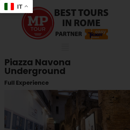
IT
Piazza Navona
Underground
Full Experience