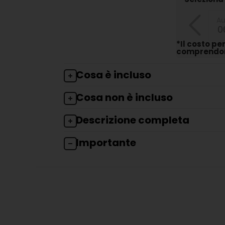
A
0
*Il costo pe
comprendono
Cosa è incluso
Cosa non è incluso
Descrizione completa
Importante