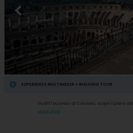
ESPERIENZA MULTIMEDIA + WALKING TOUR
Goditi l’accesso al Colosseo, scopri il piano d
Leggi di più
→