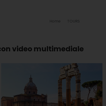
Home
TOURS
con video multimediale