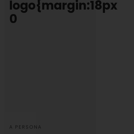
logo{margin:18px
0
A PERSONA