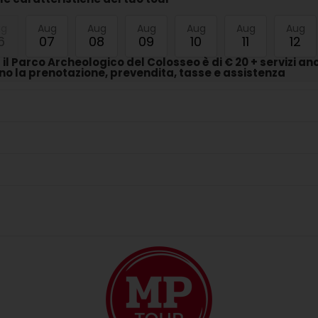
ug
Aug
Aug
Aug
Aug
Aug
Aug
6
07
08
09
10
11
12
r il Parco Archeologico del Colosseo è di € 20 + servizi anc
 la prenotazione, prevendita, tasse e assistenza