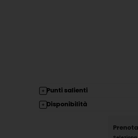
Punti salienti
Disponibilità
Prenota
Seleziona 